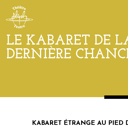
LE KABARET DE L
DERNIÈRE CHANC
KABARET ÉTRANGE AU PIED D