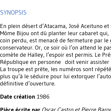
SYNOPSIS
En plein désert d’Atacama, José Aceituno et
Môme Bijou ont dû planter leur cabaret qui
coin perdu, est menacé de fermeture par l
conservateur. Or, ce soir où l’on attend le pa
comète de Halley, l’espoir est permis. Le Pré
République en personne doit venir assister 
La troupe est prête, les numéros sont répétés
plus qu’à le séduire pour lui extorquer l’auto
définitive d’ouverture.
Date création
1986
Pièce écrite par
Oscar Castro et Pierre Baro