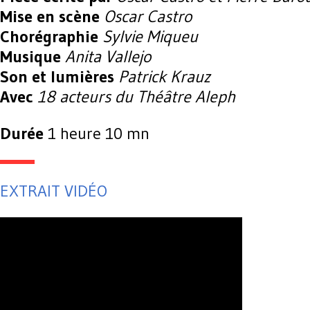
Mise en scène
Oscar Castro
Chorégraphie
Sylvie Miqueu
Musique
Anita Vallejo
Son et lumières
Patrick Krauz
Avec
18 acteurs du Théâtre Aleph
Durée
1 heure 10 mn
EXTRAIT VIDÉO