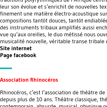
leur son évolue et s’enrichit de nouvelles te
finement une matière électro-acoustique su
compositions tantôt douces, tantôt endiablé
des instruments tribaux amplifiés aussi ench
vue qu’aux oreilles, le duo métissé nous ouv
musicalité nouvelle, véritable transe tribale 
Site internet
Page facebook
Association Rhinocéros
Rhinocéros, c’est l’association de théâtre de
depuis plus de 10 ans. Théâtre classique, th
contemporain, absurde, musical, physique o