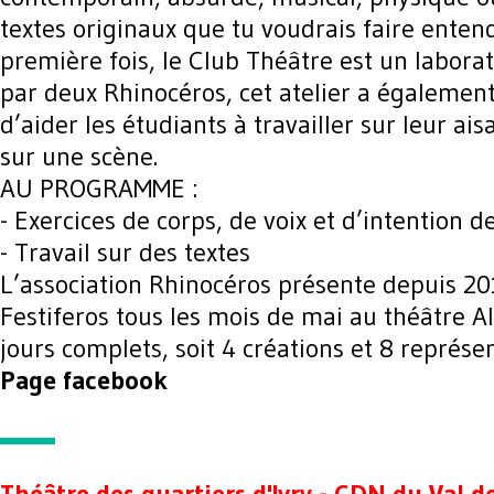
textes originaux que tu voudrais faire enten
première fois, le Club Théâtre est un laborat
par deux Rhinocéros, cet atelier a égalemen
d’aider les étudiants à travailler sur leur aisa
sur une scène.
AU PROGRAMME :
- Exercices de corps, de voix et d’intention d
- Travail sur des textes
L’association Rhinocéros présente depuis 20
Festiferos tous les mois de mai au théâtre A
jours complets, soit 4 créations et 8 représe
Page facebook
Théâtre des quartiers d'Ivry - CDN du Val 