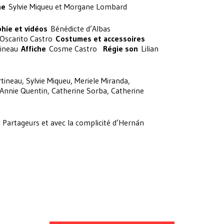
ne
Sylvie Miqueu et Morgane Lombard
hie et vidéos
Bénédicte d’Albas
 Oscarito Castro
Costumes et accessoires
tineau
Affiche
Cosme Castro
Régie son
Lilian
ineau, Sylvie Miqueu, Meriele Miranda,
nnie Quentin, Catherine Sorba, Catherine
s Partageurs et avec la complicité d’Hernán