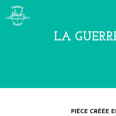
LA GUERR
PIÈCE CRÉÉE 