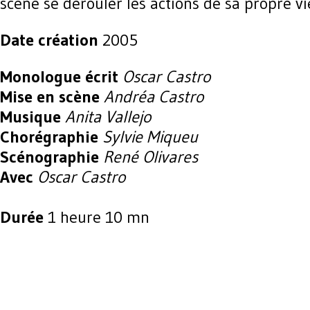
scène se dérouler les actions de sa propre vi
Date création
2005
Monologue écrit
Oscar Castro
Mise en scène
Andréa Castro
Musique
Anita Vallejo
Chorégraphie
Sylvie Miqueu
Scénographie
René Olivares
Avec
Oscar Castro
Durée
1 heure 10 mn